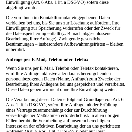
Einwilligung (Art. 6 Abs. 1 lit. a DSGVO) sofern diese
abgefragt wurde.
Die von Ihnen im Kontaktformular eingegebenen Daten
verbleiben bei uns, bis Sie uns zur Löschung auffordern, Ihre
Einwilligung zur Speicherung widerrufen oder der Zweck für
die Datenspeicherung entfällt (z. B. nach abgeschlossener
Bearbeitung Ihrer Anfrage). Zwingende gesetzliche
Bestimmungen – insbesondere Aufbewahrungsfristen – bleiben
unberührt.
Anfrage per E-Mail, Telefon oder Telefax
Wenn Sie uns per E-Mail, Telefon oder Telefax kontaktieren,
wird Ihre Anfrage inklusive aller daraus hervorgehenden
personenbezogenen Daten (Name, Anfrage) zum Zwecke der
Bearbeitung Ihres Anliegens bei uns gespeichert und verarbeitet.
Diese Daten geben wir nicht ohne Ihre Einwilligung weiter.
Die Verarbeitung dieser Daten erfolgt auf Grundlage von Art. 6
Abs. 1 lit. b DSGVO, sofern Ihre Anfrage mit der Erfüllung
eines Vertrags zusammenhängt oder zur Durchführung
vorvertraglicher Maßnahmen erforderlich ist. In allen übrigen
Fällen beruht die Verarbeitung auf unserem berechtigten
Interesse an der effektiven Bearbeitung der an uns gerichteten
Anfragen (Art. 6 Abs. 1 lit. f DSGVO) oder auf Ihrer