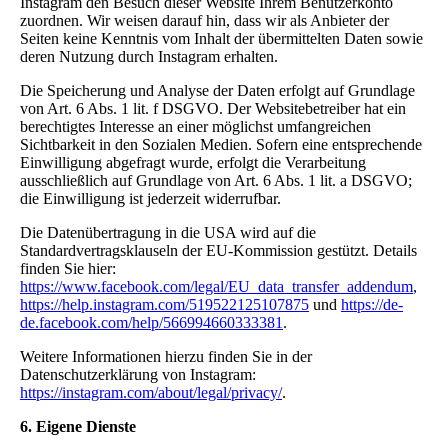
Instagram den Besuch dieser Website Ihrem Benutzerkonto
zuordnen. Wir weisen darauf hin, dass wir als Anbieter der
Seiten keine Kenntnis vom Inhalt der übermittelten Daten sowie
deren Nutzung durch Instagram erhalten.
Die Speicherung und Analyse der Daten erfolgt auf Grundlage
von Art. 6 Abs. 1 lit. f DSGVO. Der Websitebetreiber hat ein
berechtigtes Interesse an einer möglichst umfangreichen
Sichtbarkeit in den Sozialen Medien. Sofern eine entsprechende
Einwilligung abgefragt wurde, erfolgt die Verarbeitung
ausschließlich auf Grundlage von Art. 6 Abs. 1 lit. a DSGVO;
die Einwilligung ist jederzeit widerrufbar.
Die Datenübertragung in die USA wird auf die
Standardvertragsklauseln der EU-Kommission gestützt. Details
finden Sie hier:
https://www.facebook.com/legal/EU_data_transfer_addendum
,
https://help.instagram.com/519522125107875
und
https://de-
de.facebook.com/help/566994660333381
.
Weitere Informationen hierzu finden Sie in der
Datenschutzerklärung von Instagram:
https://instagram.com/about/legal/privacy/
.
6. Eigene Dienste