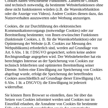
Cookies haben verschiedene Funktionen. Zahlreiche Cookies
sind technisch notwendig, da bestimmte Websitefunktionen ohne
diese nicht funktionieren würden (z.B. die Warenkorbfunktion
oder die Anzeige von Videos). Andere Cookies dienen dazu, das
Nutzerverhalten auszuwerten oder Werbung anzuzeigen.
Cookies, die zur Durchführung des elektronischen
Kommunikationsvorgangs (notwendige Cookies) oder zur
Bereitstellung bestimmter, von Ihnen erwünschter Funktionen
(funktionale Cookies, z. B. für die Warenkorbfunktion) oder zur
Optimierung der Website (z.B. Cookies zur Messung des
Webpublikums) erforderlich sind, werden auf Grundlage von
Art. 6 Abs. 1 lit. f DSGVO gespeichert, sofern keine andere
Rechtsgrundlage angegeben wird. Der Websitebetreiber hat ein
berechtigtes Interesse an der Speicherung von Cookies zur
technisch fehlerfreien und optimierten Bereitstellung seiner
Dienste. Sofern eine Einwilligung zur Speicherung von Cookies
abgefragt wurde, erfolgt die Speicherung der betreffenden
Cookies ausschließlich auf Grundlage dieser Einwilligung (Art.
6 Abs. 1 lit. a DSGVO); die Einwilligung ist jederzeit
widerrufbar.
Sie können Ihren Browser so einstellen, dass Sie über das
Setzen von Cookies informiert werden und Cookies nur im
Einzelfall erlauben, die Annahme von Cookies für bestimmte