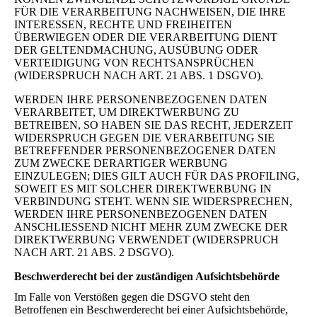
FÜR DIE VERARBEITUNG NACHWEISEN, DIE IHRE
INTERESSEN, RECHTE UND FREIHEITEN
ÜBERWIEGEN ODER DIE VERARBEITUNG DIENT
DER GELTENDMACHUNG, AUSÜBUNG ODER
VERTEIDIGUNG VON RECHTSANSPRÜCHEN
(WIDERSPRUCH NACH ART. 21 ABS. 1 DSGVO).
WERDEN IHRE PERSONENBEZOGENEN DATEN
VERARBEITET, UM DIREKTWERBUNG ZU
BETREIBEN, SO HABEN SIE DAS RECHT, JEDERZEIT
WIDERSPRUCH GEGEN DIE VERARBEITUNG SIE
BETREFFENDER PERSONENBEZOGENER DATEN
ZUM ZWECKE DERARTIGER WERBUNG
EINZULEGEN; DIES GILT AUCH FÜR DAS PROFILING,
SOWEIT ES MIT SOLCHER DIREKTWERBUNG IN
VERBINDUNG STEHT. WENN SIE WIDERSPRECHEN,
WERDEN IHRE PERSONENBEZOGENEN DATEN
ANSCHLIESSEND NICHT MEHR ZUM ZWECKE DER
DIREKTWERBUNG VERWENDET (WIDERSPRUCH
NACH ART. 21 ABS. 2 DSGVO).
Beschwerde­recht bei der zuständigen Aufsichts­behörde
Im Falle von Verstößen gegen die DSGVO steht den
Betroffenen ein Beschwerderecht bei einer Aufsichtsbehörde,