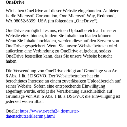
OneDrive
Wir haben OneDrive auf dieser Website eingebunden. Anbieter
ist die Microsoft Corporation, One Microsoft Way, Redmond,
WA 98052-6399, USA (im folgenden „OneDrive“).
OneDrive ermöglicht es uns, einen Uploadbereich auf unserer
Website einzubinden, in dem Sie Inhalte hochladen können.
Wenn Sie Inhalte hochladen, werden diese auf den Servern von
OneDrive gespeichert. Wenn Sie unsere Website betreten wird
außerdem eine Verbindung zu OneDrive aufgebaut, sodass
OneDrive feststellen kann, dass Sie unsere Website besucht
haben.
Die Verwendung von OneDrive erfolgt auf Grundlage von Art.
6 Abs. 1 lit. f DSGVO. Der Websitebetreiber hat ein
berechtigtes Interesse an einem zuverlässigen Uploadbereich auf
seiner Website. Sofern eine entsprechende Einwilligung
abgefragt wurde, erfolgt die Verarbeitung ausschließlich auf
Grundlage von Art. 6 Abs. 1 lit. a DSGVO; die Einwilligung ist
jederzeit widerrufbar.
Quelle:
https://www.e-recht24.de/muster-
datenschutzerklaerung.html