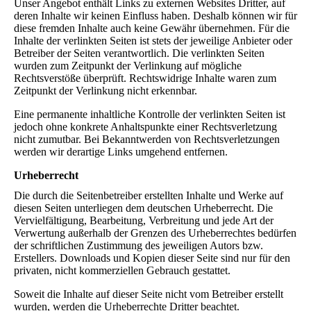
Unser Angebot enthält Links zu externen Websites Dritter, auf
deren Inhalte wir keinen Einfluss haben. Deshalb können wir für
diese fremden Inhalte auch keine Gewähr übernehmen. Für die
Inhalte der verlinkten Seiten ist stets der jeweilige Anbieter oder
Betreiber der Seiten verantwortlich. Die verlinkten Seiten
wurden zum Zeitpunkt der Verlinkung auf mögliche
Rechtsverstöße überprüft. Rechtswidrige Inhalte waren zum
Zeitpunkt der Verlinkung nicht erkennbar.
Eine permanente inhaltliche Kontrolle der verlinkten Seiten ist
jedoch ohne konkrete Anhaltspunkte einer Rechtsverletzung
nicht zumutbar. Bei Bekanntwerden von Rechtsverletzungen
werden wir derartige Links umgehend entfernen.
Urheberrecht
Die durch die Seitenbetreiber erstellten Inhalte und Werke auf
diesen Seiten unterliegen dem deutschen Urheberrecht. Die
Vervielfältigung, Bearbeitung, Verbreitung und jede Art der
Verwertung außerhalb der Grenzen des Urheberrechtes bedürfen
der schriftlichen Zustimmung des jeweiligen Autors bzw.
Erstellers. Downloads und Kopien dieser Seite sind nur für den
privaten, nicht kommerziellen Gebrauch gestattet.
Soweit die Inhalte auf dieser Seite nicht vom Betreiber erstellt
wurden, werden die Urheberrechte Dritter beachtet.