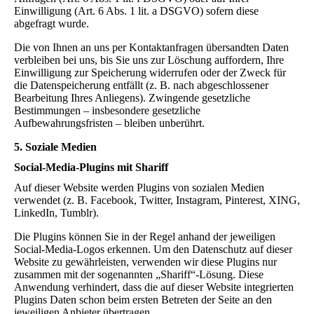
Einwilligung (Art. 6 Abs. 1 lit. a DSGVO) sofern diese
abgefragt wurde.
Die von Ihnen an uns per Kontaktanfragen übersandten Daten
verbleiben bei uns, bis Sie uns zur Löschung auffordern, Ihre
Einwilligung zur Speicherung widerrufen oder der Zweck für
die Datenspeicherung entfällt (z. B. nach abgeschlossener
Bearbeitung Ihres Anliegens). Zwingende gesetzliche
Bestimmungen – insbesondere gesetzliche
Aufbewahrungsfristen – bleiben unberührt.
5. Soziale Medien
Social-Media-Plugins mit Shariff
Auf dieser Website werden Plugins von sozialen Medien
verwendet (z. B. Facebook, Twitter, Instagram, Pinterest, XING,
LinkedIn, Tumblr).
Die Plugins können Sie in der Regel anhand der jeweiligen
Social-Media-Logos erkennen. Um den Datenschutz auf dieser
Website zu gewährleisten, verwenden wir diese Plugins nur
zusammen mit der sogenannten „Shariff“-Lösung. Diese
Anwendung verhindert, dass die auf dieser Website integrierten
Plugins Daten schon beim ersten Betreten der Seite an den
jeweiligen Anbieter übertragen.