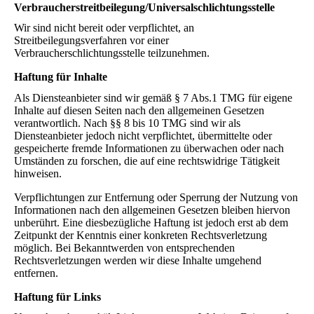
Verbraucher­streit­beilegung/Universal­schlichtungs­stelle
Wir sind nicht bereit oder verpflichtet, an
Streitbeilegungsverfahren vor einer
Verbraucherschlichtungsstelle teilzunehmen.
Haftung für Inhalte
Als Diensteanbieter sind wir gemäß § 7 Abs.1 TMG für eigene
Inhalte auf diesen Seiten nach den allgemeinen Gesetzen
verantwortlich. Nach §§ 8 bis 10 TMG sind wir als
Diensteanbieter jedoch nicht verpflichtet, übermittelte oder
gespeicherte fremde Informationen zu überwachen oder nach
Umständen zu forschen, die auf eine rechtswidrige Tätigkeit
hinweisen.
Verpflichtungen zur Entfernung oder Sperrung der Nutzung von
Informationen nach den allgemeinen Gesetzen bleiben hiervon
unberührt. Eine diesbezügliche Haftung ist jedoch erst ab dem
Zeitpunkt der Kenntnis einer konkreten Rechtsverletzung
möglich. Bei Bekanntwerden von entsprechenden
Rechtsverletzungen werden wir diese Inhalte umgehend
entfernen.
Haftung für Links