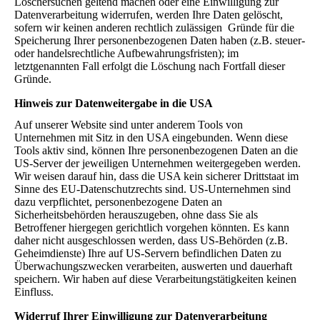
Löschersuchen geltend machen oder eine Einwilligung zur
Datenverarbeitung widerrufen, werden Ihre Daten gelöscht,
sofern wir keinen anderen rechtlich zulässigen Gründe für die
Speicherung Ihrer personenbezogenen Daten haben (z.B. steuer-
oder handelsrechtliche Aufbewahrungsfristen); im
letztgenannten Fall erfolgt die Löschung nach Fortfall dieser
Gründe.
Hinweis zur Datenweitergabe in die USA
Auf unserer Website sind unter anderem Tools von
Unternehmen mit Sitz in den USA eingebunden. Wenn diese
Tools aktiv sind, können Ihre personenbezogenen Daten an die
US-Server der jeweiligen Unternehmen weitergegeben werden.
Wir weisen darauf hin, dass die USA kein sicherer Drittstaat im
Sinne des EU-Datenschutzrechts sind. US-Unternehmen sind
dazu verpflichtet, personenbezogene Daten an
Sicherheitsbehörden herauszugeben, ohne dass Sie als
Betroffener hiergegen gerichtlich vorgehen könnten. Es kann
daher nicht ausgeschlossen werden, dass US-Behörden (z.B.
Geheimdienste) Ihre auf US-Servern befindlichen Daten zu
Überwachungszwecken verarbeiten, auswerten und dauerhaft
speichern. Wir haben auf diese Verarbeitungstätigkeiten keinen
Einfluss.
Widerruf Ihrer Einwilligung zur Datenverarbeitung