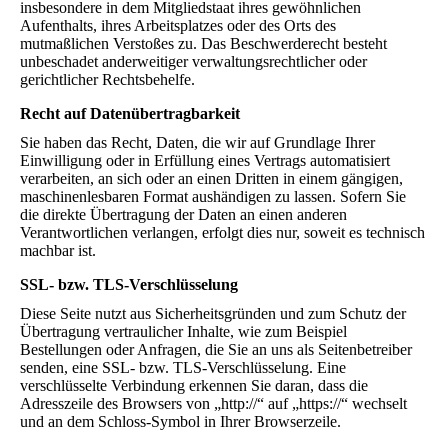
insbesondere in dem Mitgliedstaat ihres gewöhnlichen
Aufenthalts, ihres Arbeitsplatzes oder des Orts des
mutmaßlichen Verstoßes zu. Das Beschwerderecht besteht
unbeschadet anderweitiger verwaltungsrechtlicher oder
gerichtlicher Rechtsbehelfe.
Recht auf Daten­übertrag­barkeit
Sie haben das Recht, Daten, die wir auf Grundlage Ihrer
Einwilligung oder in Erfüllung eines Vertrags automatisiert
verarbeiten, an sich oder an einen Dritten in einem gängigen,
maschinenlesbaren Format aushändigen zu lassen. Sofern Sie
die direkte Übertragung der Daten an einen anderen
Verantwortlichen verlangen, erfolgt dies nur, soweit es technisch
machbar ist.
SSL- bzw. TLS-Verschlüsselung
Diese Seite nutzt aus Sicherheitsgründen und zum Schutz der
Übertragung vertraulicher Inhalte, wie zum Beispiel
Bestellungen oder Anfragen, die Sie an uns als Seitenbetreiber
senden, eine SSL- bzw. TLS-Verschlüsselung. Eine
verschlüsselte Verbindung erkennen Sie daran, dass die
Adresszeile des Browsers von „http://“ auf „https://“ wechselt
und an dem Schloss-Symbol in Ihrer Browserzeile.