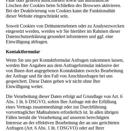
Fälle oder generell ausschließen sowie das automatische
Löschen der Cookies beim Schließen des Browsers aktivieren.
Bei der Deaktivierung von Cookies kann die Funktionalität
dieser Website eingeschränkt sein.
Soweit Cookies von Drittunternehmen oder zu Analysezwecken
eingesetzt werden, werden wir Sie hierüber im Rahmen dieser
Datenschutzerklärung gesondert informieren und ggf. eine
Einwilligung abfragen.
Kontaktformular
Wenn Sie uns per Kontaktformular Anfragen zukommen lassen,
werden Ihre Angaben aus dem Anfrageformular inklusive der
von Ihnen dort angegebenen Kontaktdaten zwecks Bearbeitung
der Anfrage und für den Fall von Anschlussfragen bei uns
gespeichert. Diese Daten geben wir nicht ohne Ihre
Einwilligung weiter.
Die Verarbeitung dieser Daten erfolgt auf Grundlage von Art. 6
Abs. 1 lit. b DSGVO, sofern Ihre Anfrage mit der Erfüllung
eines Vertrags zusammenhängt oder zur Durchführung
vorvertraglicher Maßnahmen erforderlich ist. In allen übrigen
Fällen beruht die Verarbeitung auf unserem berechtigten
Interesse an der effektiven Bearbeitung der an uns gerichteten
Anfragen (Art. 6 Abs. 1 lit. f DSGVO) oder auf Ihrer