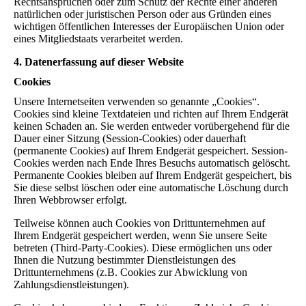
Rechtsansprüchen oder zum Schutz der Rechte einer anderen
natürlichen oder juristischen Person oder aus Gründen eines
wichtigen öffentlichen Interesses der Europäischen Union oder
eines Mitgliedstaats verarbeitet werden.
4. Datenerfassung auf dieser Website
Cookies
Unsere Internetseiten verwenden so genannte „Cookies“.
Cookies sind kleine Textdateien und richten auf Ihrem Endgerät
keinen Schaden an. Sie werden entweder vorübergehend für die
Dauer einer Sitzung (Session-Cookies) oder dauerhaft
(permanente Cookies) auf Ihrem Endgerät gespeichert. Session-
Cookies werden nach Ende Ihres Besuchs automatisch gelöscht.
Permanente Cookies bleiben auf Ihrem Endgerät gespeichert, bis
Sie diese selbst löschen oder eine automatische Löschung durch
Ihren Webbrowser erfolgt.
Teilweise können auch Cookies von Drittunternehmen auf
Ihrem Endgerät gespeichert werden, wenn Sie unsere Seite
betreten (Third-Party-Cookies). Diese ermöglichen uns oder
Ihnen die Nutzung bestimmter Dienstleistungen des
Drittunternehmens (z.B. Cookies zur Abwicklung von
Zahlungsdienstleistungen).